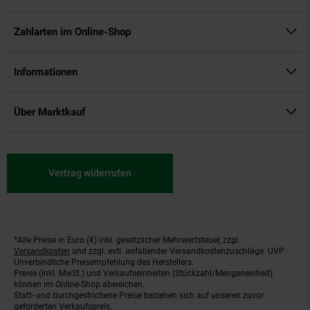
Zahlarten im Online-Shop
Informationen
Über Marktkauf
Vertrag widerrufen
*Alle Preise in Euro (€) inkl. gesetzlicher Mehrwertsteuer, zzgl.
Fußnoten
Versandkosten
und zzgl. evtl. anfallender Versandkostenzuschläge. UVP:
Unverbindliche Preisempfehlung des Herstellers.
Preise (inkl. MwSt.) und Verkaufseinheiten (Stückzahl/Mengeneinheit)
können im Online-Shop abweichen.
Statt- und durchgestrichene Preise beziehen sich auf unseren zuvor
geforderten Verkaufspreis.