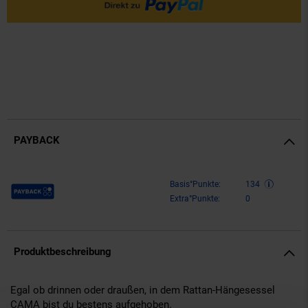
PAYBACK
Payback Punkte
Basis°Punkte:
134
Extra°Punkte:
0
Produktbeschreibung
Egal ob drinnen oder draußen, in dem Rattan-Hängesessel
CAMA bist du bestens aufgehoben.