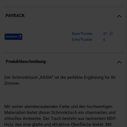
PAYBACK
Payback Punkte
Basis°Punkte:
47
Extra°Punkte:
0
Produktbeschreibung
Der Schminktisch „KASIA“ ist die perfekte Ergänzung für Ihr
Zimmer.
Mit seiner atemberaubenden Farbe und den hochwertigen
Materialien bietet dieser Schminktisch ein charmantes und
stilvolles Ambiente. Der Tisch besteht aus lackiertem MDF-
Holz, das eine glatte und attraktive Oberfläche bietet. Mit