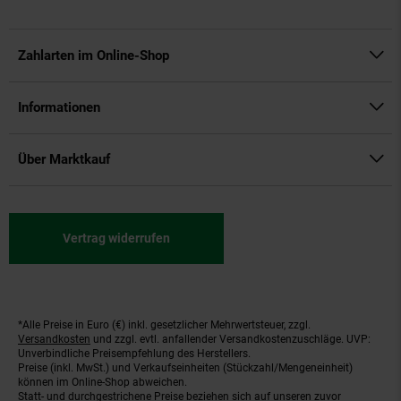
Zahlarten im Online-Shop
Informationen
Über Marktkauf
Vertrag widerrufen
*Alle Preise in Euro (€) inkl. gesetzlicher Mehrwertsteuer, zzgl.
Fußnoten
Versandkosten
und zzgl. evtl. anfallender Versandkostenzuschläge. UVP:
Unverbindliche Preisempfehlung des Herstellers.
Preise (inkl. MwSt.) und Verkaufseinheiten (Stückzahl/Mengeneinheit)
können im Online-Shop abweichen.
Statt- und durchgestrichene Preise beziehen sich auf unseren zuvor