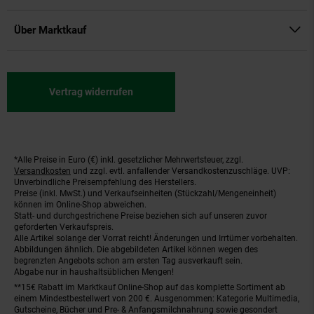
Über Marktkauf
Vertrag widerrufen
*Alle Preise in Euro (€) inkl. gesetzlicher Mehrwertsteuer, zzgl.
Fußnoten
Versandkosten
und zzgl. evtl. anfallender Versandkostenzuschläge. UVP:
Unverbindliche Preisempfehlung des Herstellers.
Preise (inkl. MwSt.) und Verkaufseinheiten (Stückzahl/Mengeneinheit)
können im Online-Shop abweichen.
Statt- und durchgestrichene Preise beziehen sich auf unseren zuvor
geforderten Verkaufspreis.
Alle Artikel solange der Vorrat reicht! Änderungen und Irrtümer vorbehalten.
Abbildungen ähnlich. Die abgebildeten Artikel können wegen des
begrenzten Angebots schon am ersten Tag ausverkauft sein.
Abgabe nur in haushaltsüblichen Mengen!
**15€ Rabatt im Marktkauf Online-Shop auf das komplette Sortiment ab
einem Mindestbestellwert von 200 €. Ausgenommen: Kategorie Multimedia,
Gutscheine, Bücher und Pre- & Anfangsmilchnahrung sowie gesondert