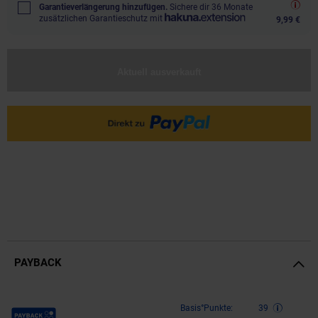
Garantieverlängerung hinzufügen.
Sichere dir 36 Monate
zusätzlichen Garantieschutz mit
9,99 €
Aktuell ausverkauft
PAYBACK
Payback Punkte
Basis°Punkte:
39