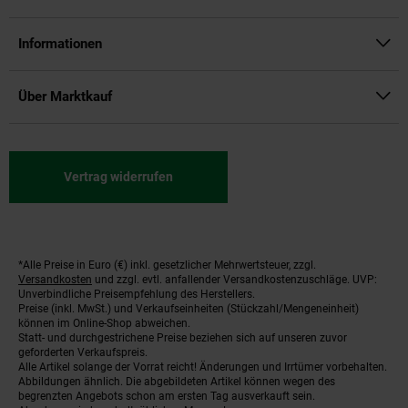
Informationen
Über Marktkauf
Vertrag widerrufen
*Alle Preise in Euro (€) inkl. gesetzlicher Mehrwertsteuer, zzgl.
Fußnoten
Versandkosten
und zzgl. evtl. anfallender Versandkostenzuschläge. UVP:
Unverbindliche Preisempfehlung des Herstellers.
Preise (inkl. MwSt.) und Verkaufseinheiten (Stückzahl/Mengeneinheit)
können im Online-Shop abweichen.
Statt- und durchgestrichene Preise beziehen sich auf unseren zuvor
geforderten Verkaufspreis.
Alle Artikel solange der Vorrat reicht! Änderungen und Irrtümer vorbehalten.
Abbildungen ähnlich. Die abgebildeten Artikel können wegen des
begrenzten Angebots schon am ersten Tag ausverkauft sein.