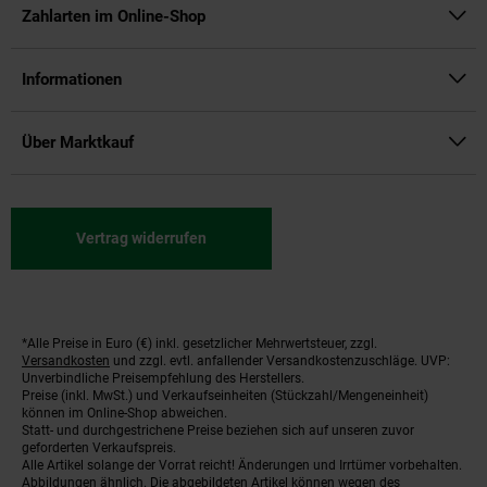
Zahlarten im Online-Shop
Informationen
Über Marktkauf
Vertrag widerrufen
*Alle Preise in Euro (€) inkl. gesetzlicher Mehrwertsteuer, zzgl.
Fußnoten
Versandkosten
und zzgl. evtl. anfallender Versandkostenzuschläge. UVP:
Unverbindliche Preisempfehlung des Herstellers.
Preise (inkl. MwSt.) und Verkaufseinheiten (Stückzahl/Mengeneinheit)
können im Online-Shop abweichen.
Statt- und durchgestrichene Preise beziehen sich auf unseren zuvor
geforderten Verkaufspreis.
Alle Artikel solange der Vorrat reicht! Änderungen und Irrtümer vorbehalten.
Abbildungen ähnlich. Die abgebildeten Artikel können wegen des