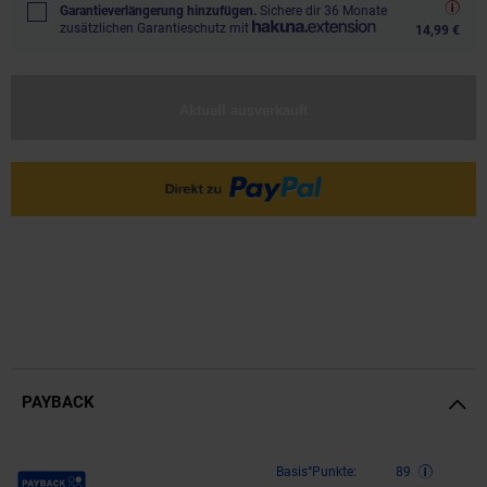
Garantieverlängerung hinzufügen.
Sichere dir 36 Monate
zusätzlichen Garantieschutz mit
14,99 €
Aktuell ausverkauft
PAYBACK
Payback Punkte
Basis°Punkte:
89