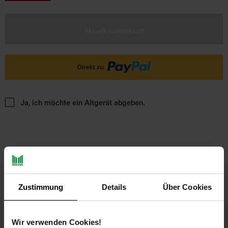
Aktuell ausverkauft
Ja, ich möchte ein Altgerät abgeben.
Zustimmung
Details
Über Cookies
PAYBACK
Wir verwenden Cookies!