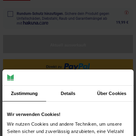
Rundum-Schutz hinzufügen.
Sichere dein Produkt gegen
Unfallschäden, Diebstahl, Raub und Garantiemängel ab
19,99 €
mit
Aktuell ausverkauft
Zustimmung
Details
Über Cookies
Wir verwenden Cookies!
Wir nutzen Cookies und andere Techniken, um unsere
PAYBACK
Seiten sicher und zuverlässig anzubieten, eine Vielzahl