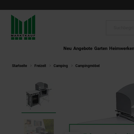
Schließen
Suche:
Neu
Angebote
Garten
Heimwerke
Startseite
Freizeit
Camping
Campingmöbel
HTI-Living Cam