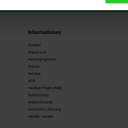
Informationen
Kontakt
Impressum
Partnerprogramm
Presse
Karriere
AGB
Häufige Fragen (FAQ)
Datenschutz
Widerrufsrecht
Versand & Lieferung
Händler werden