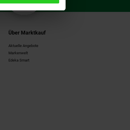
Gutschein
Über Marktkauf
Aktuelle Angebote
Markenwelt
Edeka Smart