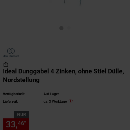
Ideal Dunggabel 4 Zinken, ohne Stiel Dülle,
Nordstellung
Verfügbarkeit:
Auf Lager
Lieferzeit:
ca. 3 Werktage
NUR
33,
nur 33,
€ Sternchen Fußn
46
46
*