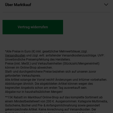
Über Marktkauf
Vertrag widerrufen
*Alle Preise in Euro (€) inkl. gesetzlicher Mehrwertsteuer, zzgl.
Fußnoten
Versandkosten
und zzgl. evtl. anfallender Versandkostenzuschläge. UVP:
Unverbindliche Preisempfehlung des Herstellers.
Preise (inkl. MwSt.) und Verkaufseinheiten (Stückzahl/Mengeneinheit)
können im Online-Shop abweichen.
Statt- und durchgestrichene Preise beziehen sich auf unseren zuvor
geforderten Verkaufspreis.
Alle Artikel solange der Vorrat reicht! Änderungen und Irrtümer vorbehalten.
Abbildungen ähnlich. Die abgebildeten Artikel können wegen des
begrenzten Angebots schon am ersten Tag ausverkauft sein.
Abgabe nur in haushaltsüblichen Mengen!
**15€ Rabatt im Marktkauf Online-Shop auf das komplette Sortiment ab
einem Mindestbestellwert von 200 €. Ausgenommen: Kategorie Multimedia,
Gutscheine, Bücher und Pre- & Anfangsmilchnahrung sowie gesondert
gekennzeichnete Artikel. Keine Anrechnung auf Versandkosten. Der