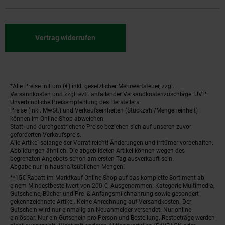
Vertrag widerrufen
*Alle Preise in Euro (€) inkl. gesetzlicher Mehrwertsteuer, zzgl.
Fußnoten
Versandkosten
und zzgl. evtl. anfallender Versandkostenzuschläge. UVP:
Unverbindliche Preisempfehlung des Herstellers.
Preise (inkl. MwSt.) und Verkaufseinheiten (Stückzahl/Mengeneinheit)
können im Online-Shop abweichen.
Statt- und durchgestrichene Preise beziehen sich auf unseren zuvor
geforderten Verkaufspreis.
Alle Artikel solange der Vorrat reicht! Änderungen und Irrtümer vorbehalten.
Abbildungen ähnlich. Die abgebildeten Artikel können wegen des
begrenzten Angebots schon am ersten Tag ausverkauft sein.
Abgabe nur in haushaltsüblichen Mengen!
**15€ Rabatt im Marktkauf Online-Shop auf das komplette Sortiment ab
einem Mindestbestellwert von 200 €. Ausgenommen: Kategorie Multimedia,
Gutscheine, Bücher und Pre- & Anfangsmilchnahrung sowie gesondert
gekennzeichnete Artikel. Keine Anrechnung auf Versandkosten. Der
Gutschein wird nur einmalig an Neuanmelder versendet. Nur online
einlösbar. Nur ein Gutschein pro Person und Bestellung. Restbeträge werden