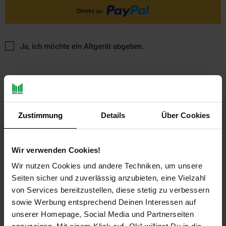
Ja, ich möchte ein Altgerät abgeben.
Zustimmung
Details
Über Cookies
PAYBACK
Wir verwenden Cookies!
Wir nutzen Cookies und andere Techniken, um unsere
Payback Punkte
Basis°Punkte:
22
Seiten sicher und zuverlässig anzubieten, eine Vielzahl
Extra°Punkte:
0
von Services bereitzustellen, diese stetig zu verbessern
sowie Werbung entsprechend Deinen Interessen auf
unserer Homepage, Social Media und Partnerseiten
Produktbeschreibung