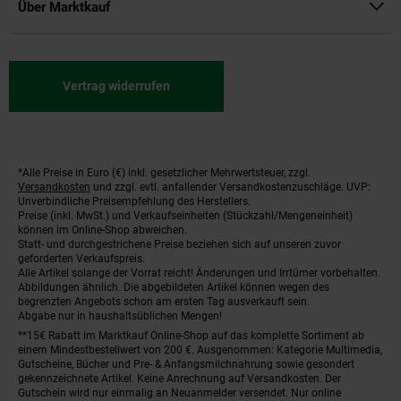
Über Marktkauf
Vertrag widerrufen
*Alle Preise in Euro (€) inkl. gesetzlicher Mehrwertsteuer, zzgl.
Fußnoten
Versandkosten
und zzgl. evtl. anfallender Versandkostenzuschläge. UVP:
Unverbindliche Preisempfehlung des Herstellers.
Preise (inkl. MwSt.) und Verkaufseinheiten (Stückzahl/Mengeneinheit)
können im Online-Shop abweichen.
Statt- und durchgestrichene Preise beziehen sich auf unseren zuvor
geforderten Verkaufspreis.
Alle Artikel solange der Vorrat reicht! Änderungen und Irrtümer vorbehalten.
Abbildungen ähnlich. Die abgebildeten Artikel können wegen des
begrenzten Angebots schon am ersten Tag ausverkauft sein.
Abgabe nur in haushaltsüblichen Mengen!
**15€ Rabatt im Marktkauf Online-Shop auf das komplette Sortiment ab
einem Mindestbestellwert von 200 €. Ausgenommen: Kategorie Multimedia,
Gutscheine, Bücher und Pre- & Anfangsmilchnahrung sowie gesondert
gekennzeichnete Artikel. Keine Anrechnung auf Versandkosten. Der
Gutschein wird nur einmalig an Neuanmelder versendet. Nur online