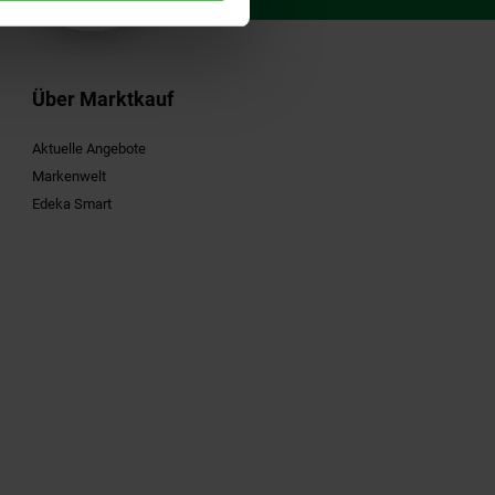
Über Marktkauf
Aktuelle Angebote
Markenwelt
Edeka Smart