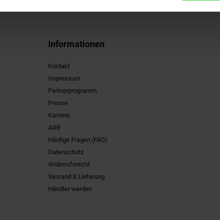
Informationen
Kontakt
Impressum
Partnerprogramm
Presse
Karriere
AGB
Häufige Fragen (FAQ)
Datenschutz
Widerrufsrecht
Versand & Lieferung
Händler werden