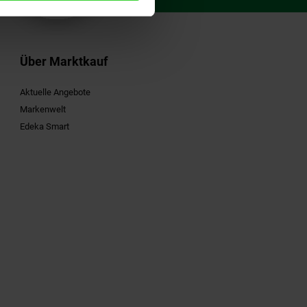
Über Marktkauf
Aktuelle Angebote
Markenwelt
Edeka Smart