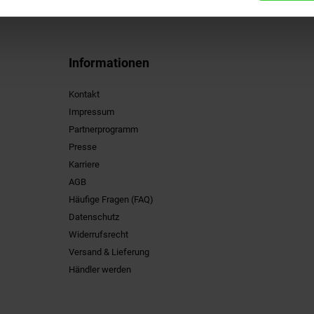
Informationen
Kontakt
Impressum
Partnerprogramm
Presse
Karriere
AGB
Häufige Fragen (FAQ)
Datenschutz
Widerrufsrecht
Versand & Lieferung
Händler werden