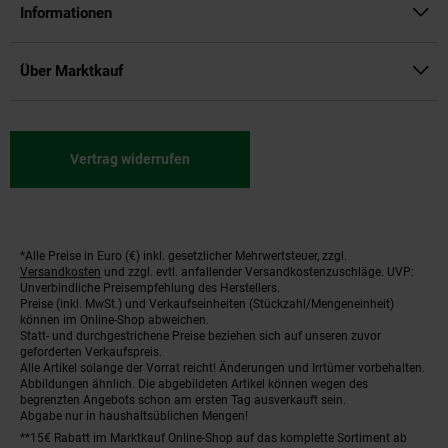
Informationen
Über Marktkauf
Vertrag widerrufen
*Alle Preise in Euro (€) inkl. gesetzlicher Mehrwertsteuer, zzgl.
Fußnoten
Versandkosten
und zzgl. evtl. anfallender Versandkostenzuschläge. UVP:
Unverbindliche Preisempfehlung des Herstellers.
Preise (inkl. MwSt.) und Verkaufseinheiten (Stückzahl/Mengeneinheit)
können im Online-Shop abweichen.
Statt- und durchgestrichene Preise beziehen sich auf unseren zuvor
geforderten Verkaufspreis.
Alle Artikel solange der Vorrat reicht! Änderungen und Irrtümer vorbehalten.
Abbildungen ähnlich. Die abgebildeten Artikel können wegen des
begrenzten Angebots schon am ersten Tag ausverkauft sein.
Abgabe nur in haushaltsüblichen Mengen!
**15€ Rabatt im Marktkauf Online-Shop auf das komplette Sortiment ab