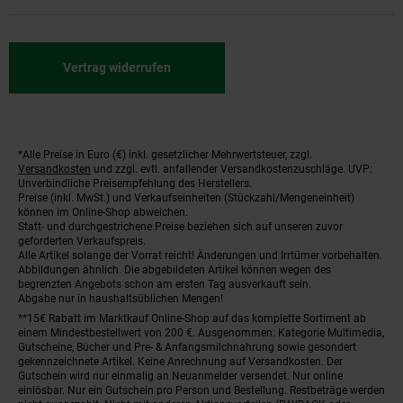
Vertrag widerrufen
*Alle Preise in Euro (€) inkl. gesetzlicher Mehrwertsteuer, zzgl.
Fußnoten
Versandkosten
und zzgl. evtl. anfallender Versandkostenzuschläge. UVP:
Unverbindliche Preisempfehlung des Herstellers.
Preise (inkl. MwSt.) und Verkaufseinheiten (Stückzahl/Mengeneinheit)
können im Online-Shop abweichen.
Statt- und durchgestrichene Preise beziehen sich auf unseren zuvor
geforderten Verkaufspreis.
Alle Artikel solange der Vorrat reicht! Änderungen und Irrtümer vorbehalten.
Abbildungen ähnlich. Die abgebildeten Artikel können wegen des
begrenzten Angebots schon am ersten Tag ausverkauft sein.
Abgabe nur in haushaltsüblichen Mengen!
**15€ Rabatt im Marktkauf Online-Shop auf das komplette Sortiment ab
einem Mindestbestellwert von 200 €. Ausgenommen: Kategorie Multimedia,
Gutscheine, Bücher und Pre- & Anfangsmilchnahrung sowie gesondert
gekennzeichnete Artikel. Keine Anrechnung auf Versandkosten. Der
Gutschein wird nur einmalig an Neuanmelder versendet. Nur online
einlösbar. Nur ein Gutschein pro Person und Bestellung. Restbeträge werden