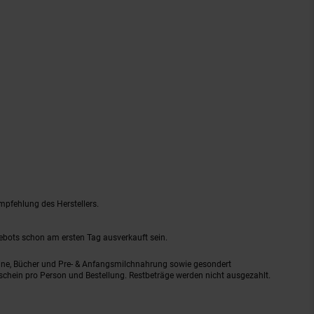
mpfehlung des Herstellers.
gebots schon am ersten Tag ausverkauft sein.
ine, Bücher und Pre- & Anfangsmilchnahrung sowie gesondert
schein pro Person und Bestellung. Restbeträge werden nicht ausgezahlt.