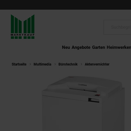
Schließen
Suche:
Neu
Angebote
Garten
Heimwerke
Startseite
Multimedia
Bürotechnik
Aktenvernichter
intimus 