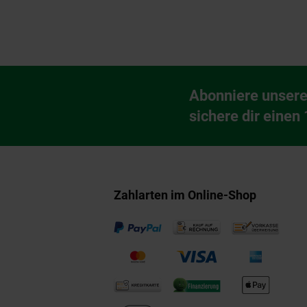
Fußzeile
Abonniere unsere
Newsletter Anmeldu
sichere dir einen
Zahlarten im Online-Shop