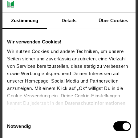
Hemd verfügt über eine durchgehende Knopfleiste und einen
Button-Down-Kragen. Eine kleine Stickerei auf der Brust rundet
das Design des Hemdes ab. Ob im Büro, bei einer Feier oder in
Zustimmung
Details
Über Cookies
der Freizeit, dieses Hemd passt zu jeder Gelegenheit.
Gattung VG für Titel: Hemd
Wir verwenden Cookies!
aboutyou-titel: Hemd 'Greg'
ay-PFAS: PFAS Frei
Wir nutzen Cookies und andere Techniken, um unsere
ay-material: Obermaterial: 100% Baumwolle
Seiten sicher und zuverlässig anzubieten, eine Vielzahl
ay-material-eigenschaften: Baumwolle
von Services bereitzustellen, diese stetig zu verbessern
ay-material1: keine Angabe
sowie Werbung entsprechend Deinen Interessen auf
ay-passform schuh: keine Angabe
unserer Homepage, Social Media und Partnerseiten
ay-pullover-materialart: kein Pullover
anzuzeigen. Mit einem Klick auf „Ok“ willigst Du in die
ay-schuh-acc material: kein Schuh
Cookie Verwendung ein. Deine Cookie-Einstellungen
ay-schuhdetails: keine Angabe
kannst Du jederzeit in den
Datenschutzinformationen
ay-sondergroessen_produktebene: keine Angabe
ändern bzw. widerrufen.
ay-technologie jeans: keine Angabe
Einwilligungsauswahl
bleichen: Nicht bleichen
Notwendig
buegeln: Nicht bügeln
fuellung: 100% not_applicable