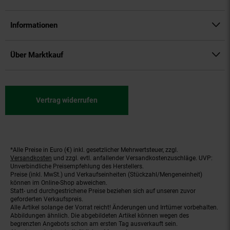
Informationen
Über Marktkauf
Vertrag widerrufen
*Alle Preise in Euro (€) inkl. gesetzlicher Mehrwertsteuer, zzgl.
Fußnoten
Versandkosten
und zzgl. evtl. anfallender Versandkostenzuschläge. UVP:
Unverbindliche Preisempfehlung des Herstellers.
Preise (inkl. MwSt.) und Verkaufseinheiten (Stückzahl/Mengeneinheit)
können im Online-Shop abweichen.
Statt- und durchgestrichene Preise beziehen sich auf unseren zuvor
geforderten Verkaufspreis.
Alle Artikel solange der Vorrat reicht! Änderungen und Irrtümer vorbehalten.
Abbildungen ähnlich. Die abgebildeten Artikel können wegen des
begrenzten Angebots schon am ersten Tag ausverkauft sein.