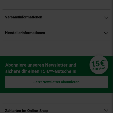
Versandinformationen
Herstellerinformationen
Fußzeile
€
15
**
Newsletter Anmeldung
Abonniere unseren Newsletter und
Gutschein
sichere dir einen 15 €**-Gutschein!
Jetzt Newsletter abonnieren
Zahlarten im Online-Shop