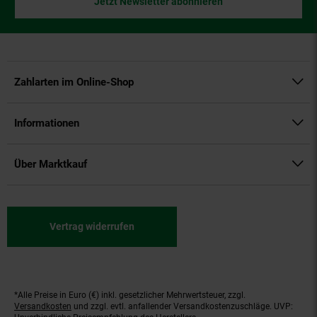
Jetzt Newsletter abonnieren
Zahlarten im Online-Shop
Informationen
Über Marktkauf
Vertrag widerrufen
*Alle Preise in Euro (€) inkl. gesetzlicher Mehrwertsteuer, zzgl.
Fußnoten
Versandkosten
und zzgl. evtl. anfallender Versandkostenzuschläge. UVP: