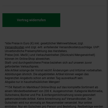
Vertrag widerrufen
*Alle Preise in Euro (€) inkl. gesetzlicher Mehrwertsteuer, zzgl.
Fußnoten
Versandkosten
und zzgl. evtl. anfallender Versandkostenzuschläge. UVP:
Unverbindliche Preisempfehlung des Herstellers.
Preise (inkl. MwSt.) und Verkaufseinheiten (Stückzahl/Mengeneinheit)
können im Online-Shop abweichen.
Statt- und durchgestrichene Preise beziehen sich auf unseren zuvor
geforderten Verkaufspreis.
Alle Artikel solange der Vorrat reicht! Änderungen und Irrtümer vorbehalten.
Abbildungen ähnlich. Die abgebildeten Artikel können wegen des
begrenzten Angebots schon am ersten Tag ausverkauft sein.
Abgabe nur in haushaltsüblichen Mengen!
**15€ Rabatt im Marktkauf Online-Shop auf das komplette Sortiment ab
einem Mindestbestellwert von 200 €. Ausgenommen: Kategorie Multimedia,
Gutscheine, Bücher und Pre- & Anfangsmilchnahrung sowie gesondert
gekennzeichnete Artikel. Keine Anrechnung auf Versandkosten. Der
Gutschein wird nur einmalig an Neuanmelder versendet. Nur online
einlösbar. Nur ein Gutschein pro Person und Bestellung. Restbeträge werden