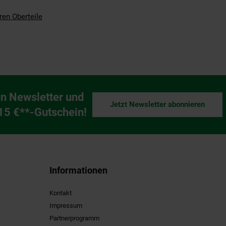
ren Oberteile
n Newsletter und
Jetzt Newsletter abonnieren
ng
 15 €**-Gutschein!
Informationen
Kontakt
Impressum
Partnerprogramm