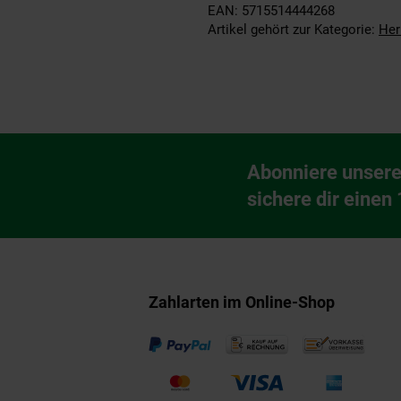
EAN: 5715514444268
Artikel gehört zur Kategorie:
Her
Fußzeile
Abonniere unsere
Newsletter Anmeldu
sichere dir einen
Zahlarten im Online-Shop