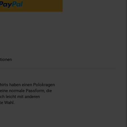
tionen
Shirts haben einen Polokragen
 eine normale Passform, die
ich leicht mit anderen
te Wahl.