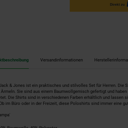
ktbeschreibung
Versandinformationen
Herstellerinforma
ack & Jones ist ein praktisches und stilvolles Set für Herren. Die 
n Ärmeln. Sie sind aus einem Baumwollgemisch gefertigt und haben
et. Die Shirts sind in verschiedenen Farben erhältlich und lassen s
b im Büro oder in der Freizeit, diese Poloshirts sind immer eine gu
Campa'