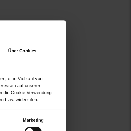
Über Cookies
en, eine Vielzahl von
teressen auf unserer
 in die Cookie Verwendung
n bzw. widerrufen.
Marketing