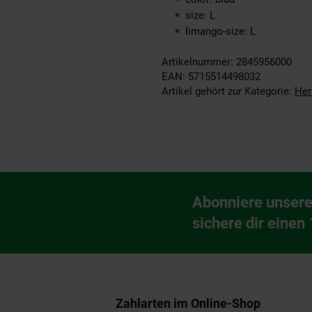
size: L
limango-size: L
Artikelnummer: 2845956000
EAN: 5715514498032
Artikel gehört zur Kategorie:
Her
Fußzeile
Abonniere unsere
Newsletter Anmeldu
sichere dir einen
Zahlarten im Online-Shop