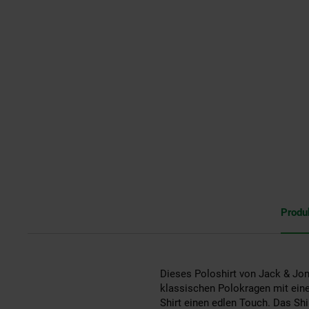
Produ
Dieses Poloshirt von Jack & Jone
klassischen Polokragen mit eine
Shirt einen edlen Touch. Das Shi