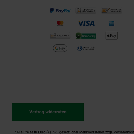
Vertrag widerrufen
*Alle Preise in Euro (€) inkl. gesetzlicher Mehrwertsteuer, zzgl.
Versandkos
Fußnoten