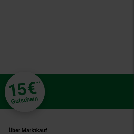
€
15
**
Gutschein
Über Marktkauf