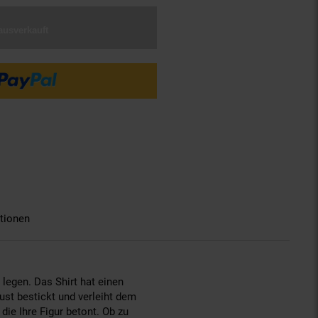
ausverkauft
tionen
 legen. Das Shirt hat einen
ust bestickt und verleiht dem
die Ihre Figur betont. Ob zu