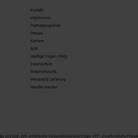
Kontakt
Impressum
Partnerprogramm
Presse
Karriere
AGB
Häufige Fragen (FAQ)
Datenschutz
Widerrufsrecht
Versand & Lieferung
Händler werden
ten
und zzgl. evtl. anfallender Versandkostenzuschläge. UVP: Unverbindliche Preise