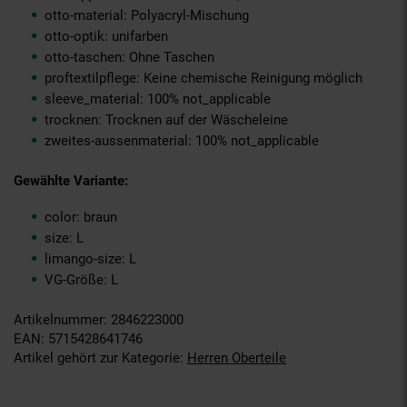
otto-material: Polyacryl-Mischung
otto-optik: unifarben
otto-taschen: Ohne Taschen
proftextilpflege: Keine chemische Reinigung möglich
sleeve_material: 100% not_applicable
trocknen: Trocknen auf der Wäscheleine
zweites-aussenmaterial: 100% not_applicable
Gewählte Variante:
color: braun
size: L
limango-size: L
VG-Größe: L
Artikelnummer: 2846223000
EAN: 5715428641746
Artikel gehört zur Kategorie:
Herren Oberteile