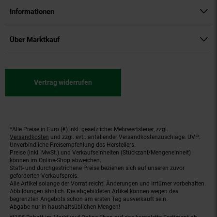
Informationen
Über Marktkauf
Vertrag widerrufen
*Alle Preise in Euro (€) inkl. gesetzlicher Mehrwertsteuer, zzgl.
Fußnoten
Versandkosten
und zzgl. evtl. anfallender Versandkostenzuschläge. UVP:
Unverbindliche Preisempfehlung des Herstellers.
Preise (inkl. MwSt.) und Verkaufseinheiten (Stückzahl/Mengeneinheit)
können im Online-Shop abweichen.
Statt- und durchgestrichene Preise beziehen sich auf unseren zuvor
geforderten Verkaufspreis.
Alle Artikel solange der Vorrat reicht! Änderungen und Irrtümer vorbehalten.
Abbildungen ähnlich. Die abgebildeten Artikel können wegen des
begrenzten Angebots schon am ersten Tag ausverkauft sein.
Abgabe nur in haushaltsüblichen Mengen!