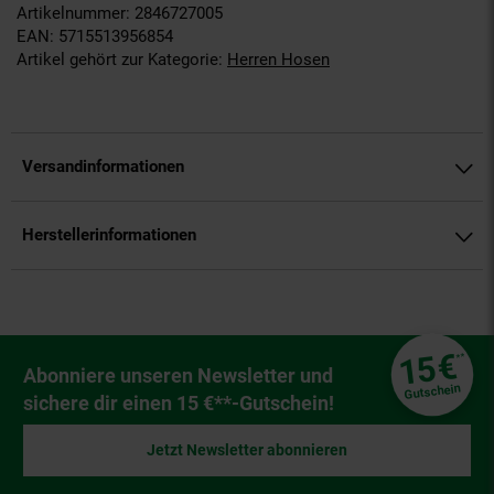
Artikelnummer: 2846727005
EAN: 5715513956854
Artikel gehört zur Kategorie:
Herren Hosen
Versandinformationen
Herstellerinformationen
Fußzeile
€
15
**
Newsletter Anmeldung
Abonniere unseren Newsletter und
Gutschein
sichere dir einen 15 €**-Gutschein!
Jetzt Newsletter abonnieren