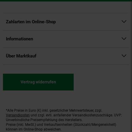
Zahlarten im Online-Shop
Informationen
Über Marktkauf
Vertrag widerrufen
*Alle Preise in Euro (€) inkl. gesetzlicher Mehrwertsteuer, zzgl.
Fußnoten
Versandkosten
und zzgl. evtl. anfallender Versandkostenzuschläge. UVP:
Unverbindliche Preisempfehlung des Herstellers.
Preise (inkl. MwSt.) und Verkaufseinheiten (Stückzahl/Mengeneinheit)
können im Online-Shop abweichen.