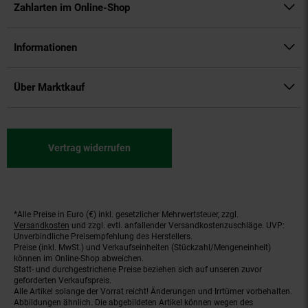
Zahlarten im Online-Shop
Informationen
Über Marktkauf
Vertrag widerrufen
*Alle Preise in Euro (€) inkl. gesetzlicher Mehrwertsteuer, zzgl.
Fußnoten
Versandkosten
und zzgl. evtl. anfallender Versandkostenzuschläge. UVP:
Unverbindliche Preisempfehlung des Herstellers.
Preise (inkl. MwSt.) und Verkaufseinheiten (Stückzahl/Mengeneinheit)
können im Online-Shop abweichen.
Statt- und durchgestrichene Preise beziehen sich auf unseren zuvor
geforderten Verkaufspreis.
Alle Artikel solange der Vorrat reicht! Änderungen und Irrtümer vorbehalten.
Abbildungen ähnlich. Die abgebildeten Artikel können wegen des