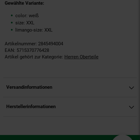
Gewählte Variante:
color: weiß
size: XXL
limango-size: XXL
Artikelnummer: 2845494004
EAN: 5715370776428
Artikel gehört zur Kategorie:
Herren Oberteile
Versandinformationen
Herstellerinformationen
Fußzeile