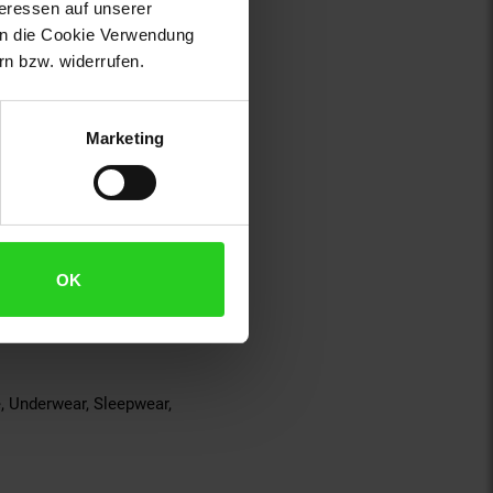
teressen auf unserer
 in die Cookie Verwendung
n bzw. widerrufen.
Marketing
OK
, Underwear, Sleepwear,