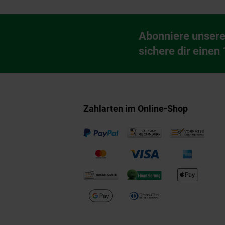
Fußzeile
Abonniere unsere
Newsletter Anmeldu
sichere dir einen
Zahlarten im Online-Shop