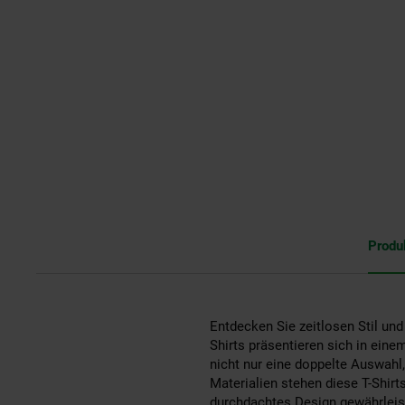
Produ
Entdecken Sie zeitlosen Stil un
Shirts präsentieren sich in ein
nicht nur eine doppelte Auswahl,
Materialien stehen diese T-Shirt
durchdachtes Design gewährleiste