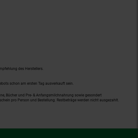
mpfehlung des Herstellers.
gebots schon am ersten Tag ausverkauft sein.
ine, Bücher und Pre- & Anfangsmilchnahrung sowie gesondert
schein pro Person und Bestellung. Restbeträge werden nicht ausgezahlt.