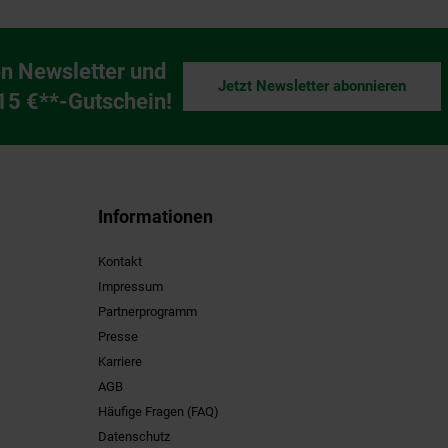
n Newsletter und
Jetzt Newsletter abonnieren
ng
 15 €**-Gutschein!
Informationen
Kontakt
Impressum
Partnerprogramm
Presse
Karriere
AGB
Häufige Fragen (FAQ)
Datenschutz