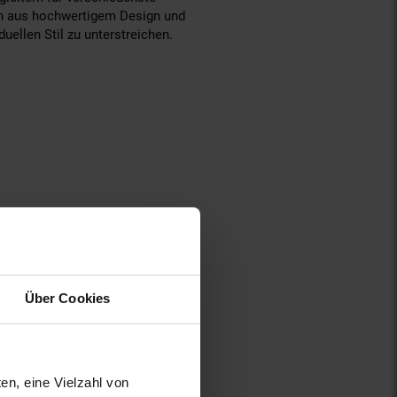
on aus hochwertigem Design und
ellen Stil zu unterstreichen.
Über Cookies
en, eine Vielzahl von