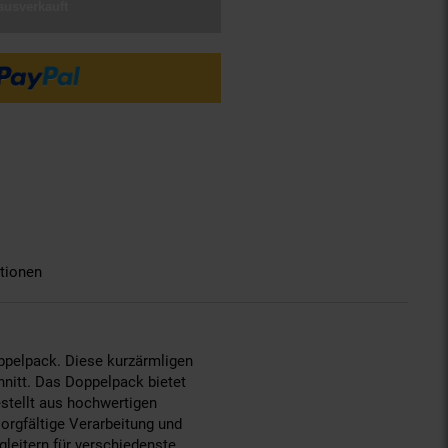
ausverkauft
tionen
ppelpack. Diese kurzärmligen
hnitt. Das Doppelpack bietet
estellt aus hochwertigen
sorgfältige Verarbeitung und
gleitern für verschiedenste