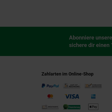
Fußzeile
Abonniere unsere
Newsletter Anmeldu
sichere dir einen
Zahlarten im Online-Shop