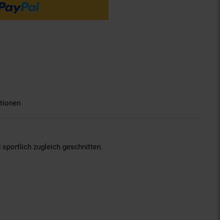
tionen
portlich zugleich geschnitten.