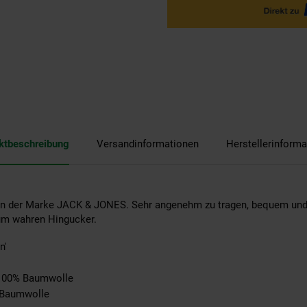
ktbeschreibung
Versandinformationen
Herstellerinforma
en der Marke JACK & JONES. Sehr angenehm zu tragen, bequem und s
zum wahren Hingucker.
n'
: 100% Baumwolle
: Baumwolle