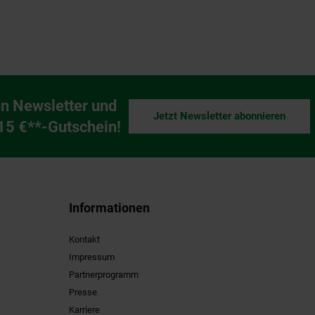
n Newsletter und
Jetzt Newsletter abonnieren
ng
 15 €**-Gutschein!
Informationen
Kontakt
Impressum
Partnerprogramm
Presse
Karriere