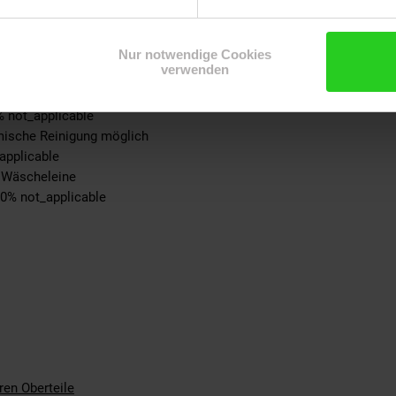
-teil: 100% not_applicable
eil: 100% not_applicable
Nur notwendige Cookies
ite: 100% not_applicable
verwenden
not_applicable
pplicable
% not_applicable
emische Reinigung möglich
applicable
r Wäscheleine
00% not_applicable
ren Oberteile