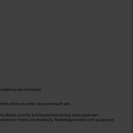
mpfehlung des Herstellers.
gebots schon am ersten Tag ausverkauft sein.
ine, Bücher und Pre- & Anfangsmilchnahrung sowie gesondert
schein pro Person und Bestellung. Restbeträge werden nicht ausgezahlt.