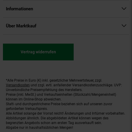
Informationen
Über Marktkauf
Vertrag widerrufen
*Alle Preise in Euro (€) inkl. gesetzlicher Mehrwertsteuer, zzgl.
Fußnoten
Versandkosten
und zzgl. evtl. anfallender Versandkostenzuschläge. UVP:
Unverbindliche Preisempfehlung des Herstellers.
Preise (inkl. MwSt.) und Verkaufseinheiten (Stückzahl/Mengeneinheit)
können im Online-Shop abweichen.
Statt- und durchgestrichene Preise beziehen sich auf unseren zuvor
geforderten Verkaufspreis.
Alle Artikel solange der Vorrat reicht! Änderungen und Irrtümer vorbehalten.
Abbildungen ähnlich. Die abgebildeten Artikel können wegen des
begrenzten Angebots schon am ersten Tag ausverkauft sein.
Abgabe nur in haushaltsüblichen Mengen!