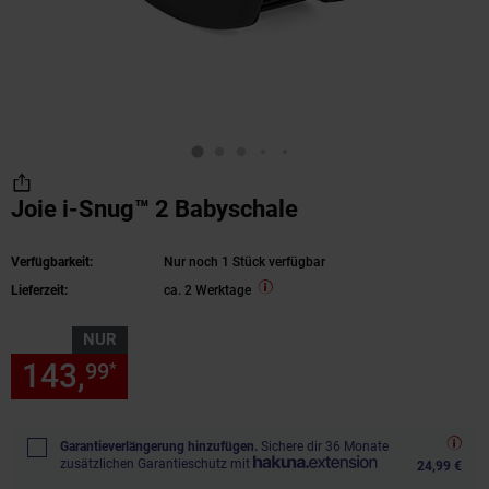
Joie i-Snug™ 2 Babyschale
Verfügbarkeit:
Nur noch 1 Stück verfügbar
Lieferzeit:
ca. 2 Werktage
NUR
143,
nur 143,
€ Sternchen Fu
99
99
*
Garantieverlängerung hinzufügen.
Sichere dir 36 Monate
zusätzlichen Garantieschutz mit
24,99 €