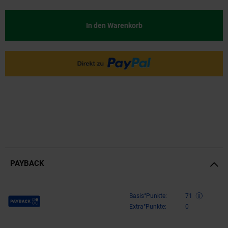
In den Warenkorb
PAYBACK
Payback Punkte
Basis°Punkte:
71
Extra°Punkte:
0