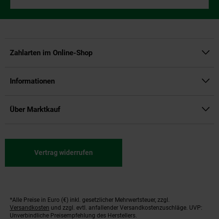
Zahlarten im Online-Shop
Informationen
Über Marktkauf
Vertrag widerrufen
*Alle Preise in Euro (€) inkl. gesetzlicher Mehrwertsteuer, zzgl.
Fußnoten
Versandkosten
und zzgl. evtl. anfallender Versandkostenzuschläge. UVP:
Unverbindliche Preisempfehlung des Herstellers.