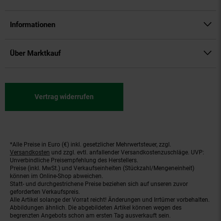
Informationen
Über Marktkauf
Vertrag widerrufen
*Alle Preise in Euro (€) inkl. gesetzlicher Mehrwertsteuer, zzgl.
Fußnoten
Versandkosten
und zzgl. evtl. anfallender Versandkostenzuschläge. UVP:
Unverbindliche Preisempfehlung des Herstellers.
Preise (inkl. MwSt.) und Verkaufseinheiten (Stückzahl/Mengeneinheit)
können im Online-Shop abweichen.
Statt- und durchgestrichene Preise beziehen sich auf unseren zuvor
geforderten Verkaufspreis.
Alle Artikel solange der Vorrat reicht! Änderungen und Irrtümer vorbehalten.
Abbildungen ähnlich. Die abgebildeten Artikel können wegen des
begrenzten Angebots schon am ersten Tag ausverkauft sein.