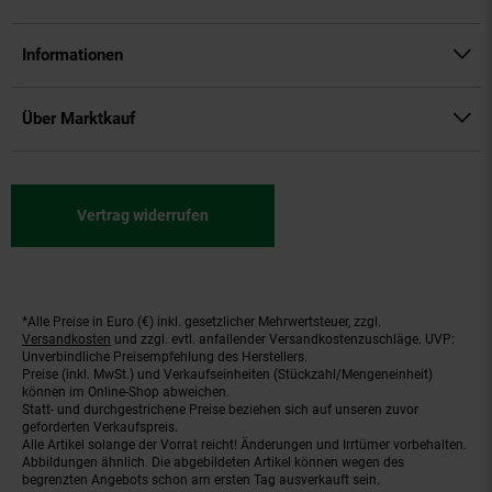
Informationen
Über Marktkauf
Vertrag widerrufen
*Alle Preise in Euro (€) inkl. gesetzlicher Mehrwertsteuer, zzgl.
Fußnoten
Versandkosten
und zzgl. evtl. anfallender Versandkostenzuschläge. UVP:
Unverbindliche Preisempfehlung des Herstellers.
Preise (inkl. MwSt.) und Verkaufseinheiten (Stückzahl/Mengeneinheit)
können im Online-Shop abweichen.
Statt- und durchgestrichene Preise beziehen sich auf unseren zuvor
geforderten Verkaufspreis.
Alle Artikel solange der Vorrat reicht! Änderungen und Irrtümer vorbehalten.
Abbildungen ähnlich. Die abgebildeten Artikel können wegen des
begrenzten Angebots schon am ersten Tag ausverkauft sein.