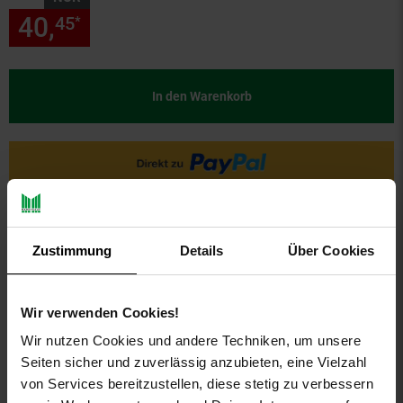
40,
nur 40,
€ Sternchen Fußn
45
45
*
In den Warenkorb
Zustimmung
Details
Über Cookies
Wir verwenden Cookies!
PAYBACK
Wir nutzen Cookies und andere Techniken, um unsere
Seiten sicher und zuverlässig anzubieten, eine Vielzahl
von Services bereitzustellen, diese stetig zu verbessern
Payback Punkte
Basis°Punkte:
20