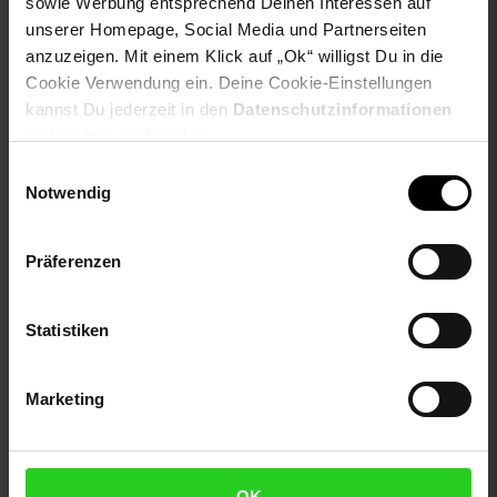
sowie Werbung entsprechend Deinen Interessen auf
Extra°Punkte:
0
unserer Homepage, Social Media und Partnerseiten
anzuzeigen. Mit einem Klick auf „Ok“ willigst Du in die
Cookie Verwendung ein. Deine Cookie-Einstellungen
Produktbeschreibung
kannst Du jederzeit in den
Datenschutzinformationen
ändern bzw. widerrufen.
Sanetta Jungen Shorts im praktischen 5er Pack. Boxershorts
Einwilligungsauswahl
für Teenager in verschiedenen Farben aus angenehmer und
Notwendig
hochwertiger Baumwollmischung.
Gewählte Variante:
Präferenzen
var_Farbe: Schwarz/Grau/Orange
var_Größe: 140
Statistiken
Artikelnummer: 2980615000
EAN: 4066101612968
Marketing
Artikel gehört zur Kategorie:
Jungen
OK