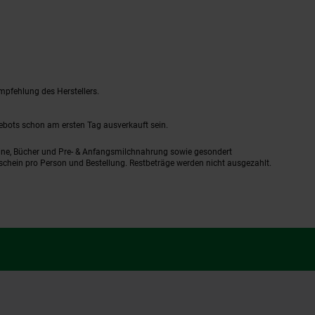
mpfehlung des Herstellers.
gebots schon am ersten Tag ausverkauft sein.
ine, Bücher und Pre- & Anfangsmilchnahrung sowie gesondert
schein pro Person und Bestellung. Restbeträge werden nicht ausgezahlt.