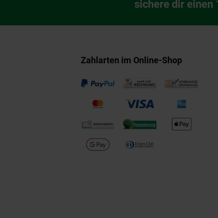
Newsletter Anmeldu
sichere dir einen
Zahlarten im Online-Shop