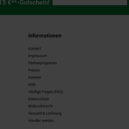
ng
 15 €**-Gutschein!
Informationen
Kontakt
Impressum
Partnerprogramm
Presse
Karriere
AGB
Häufige Fragen (FAQ)
Datenschutz
Widerrufsrecht
Versand & Lieferung
Händler werden