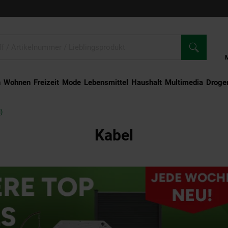
n
Wohnen
Freizeit
Mode
Lebensmittel
Haushalt
Multimedia
Droger
)
Kabel