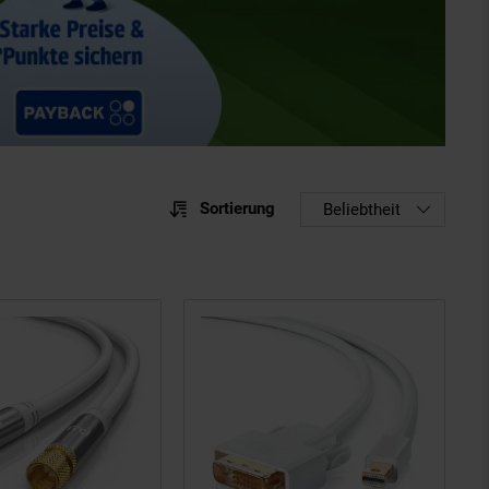
Sortierung
Sortierung
Beliebtheit
Sortie