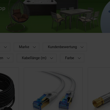
)
Marke
Kundenbewertung
en
Kabellänge (m)
Farbe