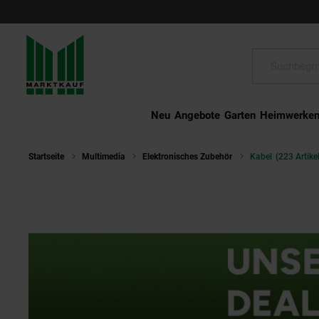
Schließen
Suche:
Neu
Angebote
Garten
Heimwerke
Startseite
Multimedia
Elektronisches Zubehör
Kabel
(223 Artikel