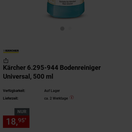
Kärcher 6.295-944 Bodenreiniger
Universal, 500 ml
Verfügbarkeit:
Auf Lager
Lieferzeit:
ca. 2 Werktage
NUR
18,
nur 18,
€ Sternchen Fußn
95
95
*