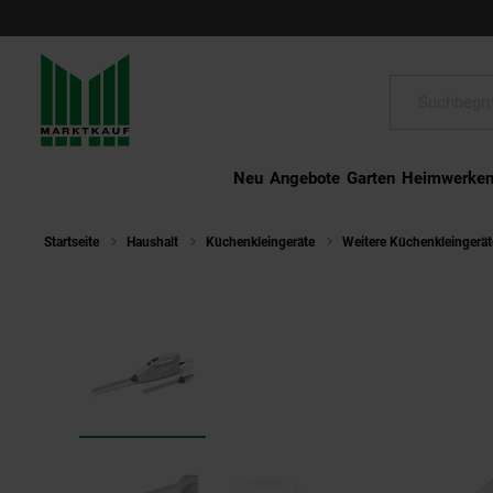
Schließen
Suche:
Neu
Angebote
Garten
Heimwerke
Startseite
Haushalt
Küchenkleingeräte
Weitere Küchenkleingerät