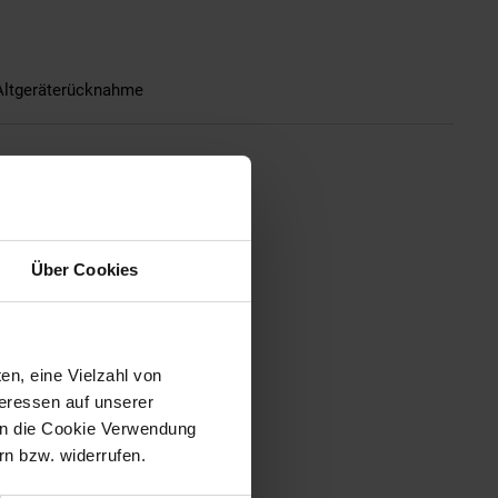
Altgeräterücknahme
Über Cookies
en, eine Vielzahl von
teressen auf unserer
 in die Cookie Verwendung
n bzw. widerrufen.