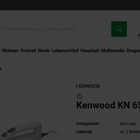
n
Wohnen
Freizeit
Mode
Lebensmittel
Haushalt
Multimedia
Droger
e
Kenwood KN 650
Kenwood KN 6
Verfügbarkeit:
Auf Lager
Lieferzeit:
ca. 2 Werkt