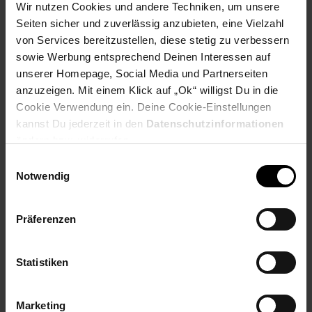
Wir nutzen Cookies und andere Techniken, um unsere
Seiten sicher und zuverlässig anzubieten, eine Vielzahl
von Services bereitzustellen, diese stetig zu verbessern
sowie Werbung entsprechend Deinen Interessen auf
unserer Homepage, Social Media und Partnerseiten
anzuzeigen. Mit einem Klick auf „Ok“ willigst Du in die
PAYBACK
Cookie Verwendung ein. Deine Cookie-Einstellungen
kannst Du jederzeit in den
Datenschutzinformationen
Payback Punkte
Basis°Punkte:
474
ändern bzw. widerrufen.
Extra°Punkte:
0
Einwilligungsauswahl
Notwendig
Produktbeschreibung
Präferenzen
Die leistungsstärkste Titanium Küchenmaschine aller Zeiten
mit bis zu 1.400 Watt und Rührelementen aus Edelstahl erfüllt
Statistiken
selbst die höchsten Ansprüche mit ultimativer Präzision.
Artikelnummer: 3092753000
Marketing