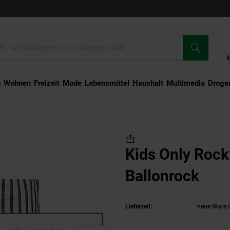
n
Wohnen
Freizeit
Mode
Lebensmittel
Haushalt
Multimedia
Droger
llonrock
Kids Only Roc
Ballonrock
(Pro
Lieferzeit:
neue Ware i