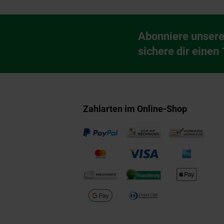
Fußzeile
Abonniere unsere
Newsletter Anmeldu
sichere dir einen
Zahlarten im Online-Shop