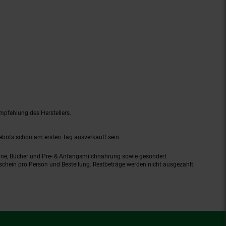
mpfehlung des Herstellers.
gebots schon am ersten Tag ausverkauft sein.
ine, Bücher und Pre- & Anfangsmilchnahrung sowie gesondert
schein pro Person und Bestellung. Restbeträge werden nicht ausgezahlt.