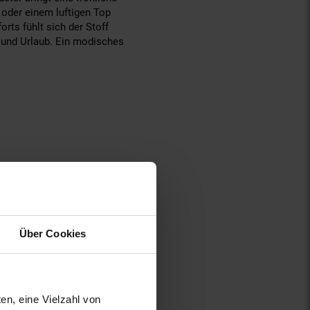
oder einem luftigen Top
ts fühlt sich der Stoff
t und Urlaub. Ein modisches
Über Cookies
en, eine Vielzahl von