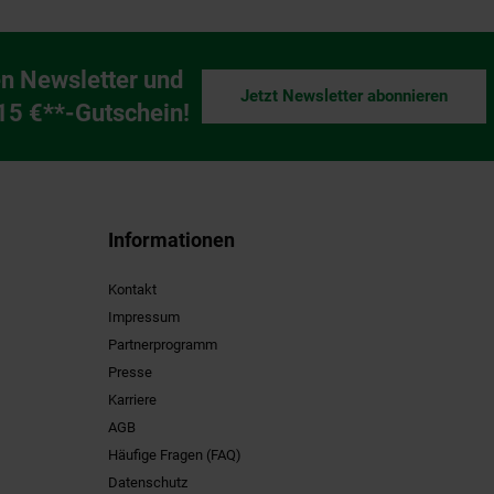
n Newsletter und
Jetzt Newsletter abonnieren
ng
 15 €**-Gutschein!
Informationen
Kontakt
Impressum
Partnerprogramm
Presse
Karriere
AGB
Häufige Fragen (FAQ)
Datenschutz