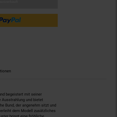
ausverkauft
tionen
nd begeistert mit seiner
e Ausstrahlung und bietet
sche Bund, der angenehm sitzt und
erleiht dem Modell zusätzliches
ter bringt eine fröhliche