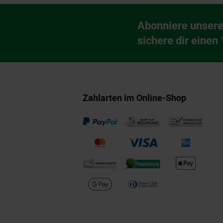
Fußzeile
Abonniere unsere
Newsletter Anmeldu
sichere dir einen
Zahlarten im Online-Shop