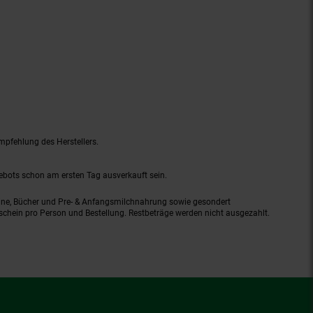
mpfehlung des Herstellers.
gebots schon am ersten Tag ausverkauft sein.
ine, Bücher und Pre- & Anfangsmilchnahrung sowie gesondert
schein pro Person und Bestellung. Restbeträge werden nicht ausgezahlt.