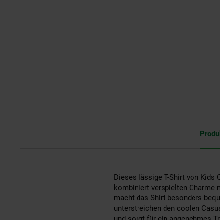
Produ
Dieses lässige T-Shirt von Kids 
kombiniert verspielten Charme m
macht das Shirt besonders bequ
unterstreichen den coolen Casua
und sorgt für ein angenehmes Tra