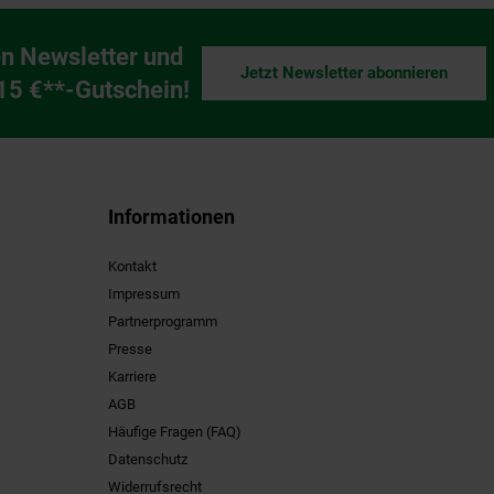
n Newsletter und
Jetzt Newsletter abonnieren
ng
 15 €**-Gutschein!
Informationen
Kontakt
Impressum
Partnerprogramm
Presse
Karriere
AGB
Häufige Fragen (FAQ)
Datenschutz
Widerrufsrecht