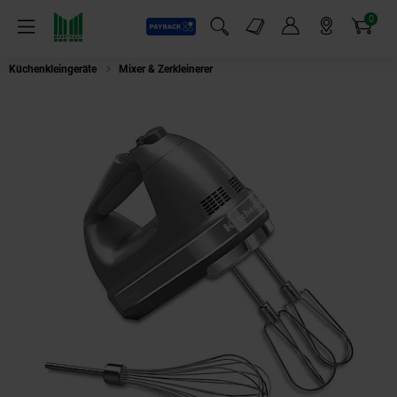
0
Payback
Markt-Angebote
Artikel
Menü
Suchfeld einblenden
Mein Konto
Markt finden
Warenkorb
Küchenkleingeräte
Mixer & Zerkleinerer
KitchenAid 5KHM7210ECU Handr