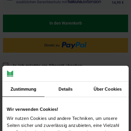
zusätzlichen Garantieschutz mit
14,99 €
In den Warenkorb
Ja, ich möchte ein Altgerät abgeben.
Zustimmung
Details
Über Cookies
Wir verwenden Cookies!
Wir nutzen Cookies und andere Techniken, um unsere
PAYBACK
Seiten sicher und zuverlässig anzubieten, eine Vielzahl