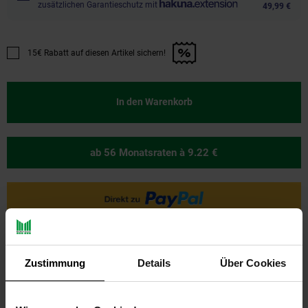
zusätzlichen Garantieschutz mit
49,99 €
15€ Rabatt auf diesen Artikel sichern!
Promotion "15€ Rabatt auf diesen Artikel sichern!" anwenden
In den Warenkorb
ab 56 Monatsraten
à 9.22 €
Ja, ich möchte ein Altgerät abgeben.
Zustimmung
Details
Über Cookies