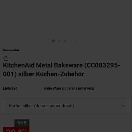
KitchenAid Metal Bakeware (CC003295-
001) silber Küchen-Zubehör
(Produkt aktuell
Lieferzeit:
neue Ware ist bereits unterwegs
Farbe:
silber (derzeit ausverkauft)
NUR
90
90
*