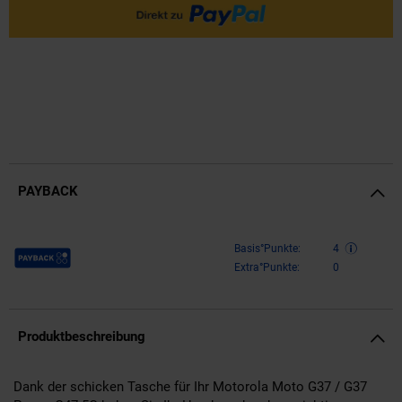
PAYBACK
Payback Punkte
Basis°Punkte:
4
Extra°Punkte:
0
Produktbeschreibung
Dank der schicken Tasche für Ihr Motorola Moto G37 / G37