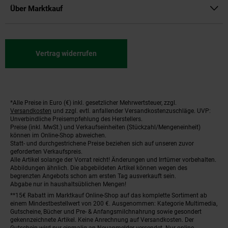
Über Marktkauf
Vertrag widerrufen
*Alle Preise in Euro (€) inkl. gesetzlicher Mehrwertsteuer, zzgl.
Fußnoten
Versandkosten
und zzgl. evtl. anfallender Versandkostenzuschläge. UVP:
Unverbindliche Preisempfehlung des Herstellers.
Preise (inkl. MwSt.) und Verkaufseinheiten (Stückzahl/Mengeneinheit)
können im Online-Shop abweichen.
Statt- und durchgestrichene Preise beziehen sich auf unseren zuvor
geforderten Verkaufspreis.
Alle Artikel solange der Vorrat reicht! Änderungen und Irrtümer vorbehalten.
Abbildungen ähnlich. Die abgebildeten Artikel können wegen des
begrenzten Angebots schon am ersten Tag ausverkauft sein.
Abgabe nur in haushaltsüblichen Mengen!
**15€ Rabatt im Marktkauf Online-Shop auf das komplette Sortiment ab
einem Mindestbestellwert von 200 €. Ausgenommen: Kategorie Multimedia,
Gutscheine, Bücher und Pre- & Anfangsmilchnahrung sowie gesondert
gekennzeichnete Artikel. Keine Anrechnung auf Versandkosten. Der