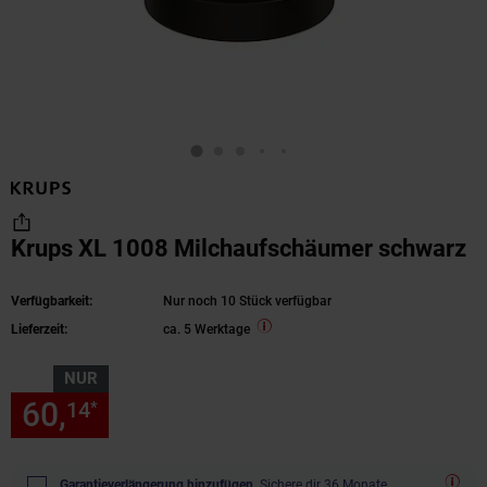
Krups XL 1008 Milchaufschäumer schwarz
Verfügbarkeit:
Nur noch 10 Stück verfügbar
Lieferzeit:
ca. 5 Werktage
NUR
60,
nur 60,
€ Sternchen Fußn
14
14
*
Garantieverlängerung hinzufügen.
Sichere dir 36 Monate