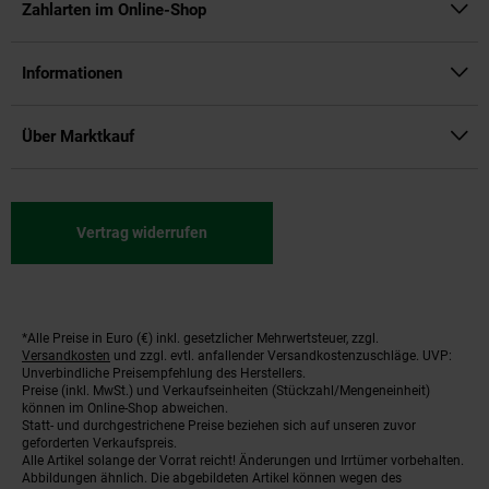
Zahlarten im Online-Shop
Informationen
Über Marktkauf
Vertrag widerrufen
*Alle Preise in Euro (€) inkl. gesetzlicher Mehrwertsteuer, zzgl.
Fußnoten
Versandkosten
und zzgl. evtl. anfallender Versandkostenzuschläge. UVP:
Unverbindliche Preisempfehlung des Herstellers.
Preise (inkl. MwSt.) und Verkaufseinheiten (Stückzahl/Mengeneinheit)
können im Online-Shop abweichen.
Statt- und durchgestrichene Preise beziehen sich auf unseren zuvor
geforderten Verkaufspreis.
Alle Artikel solange der Vorrat reicht! Änderungen und Irrtümer vorbehalten.
Abbildungen ähnlich. Die abgebildeten Artikel können wegen des