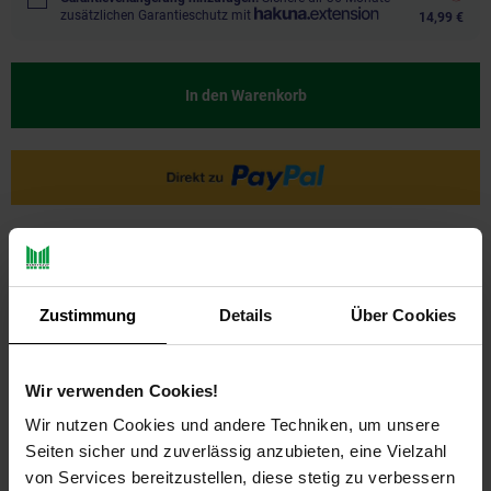
zusätzlichen Garantieschutz mit
14,99 €
In den Warenkorb
Ja, ich möchte ein Altgerät abgeben.
Zustimmung
Details
Über Cookies
Wir verwenden Cookies!
Wir nutzen Cookies und andere Techniken, um unsere
Seiten sicher und zuverlässig anzubieten, eine Vielzahl
PAYBACK
von Services bereitzustellen, diese stetig zu verbessern