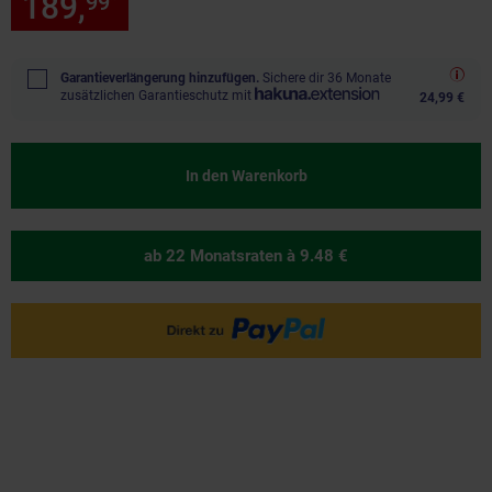
189,
nur 189,
€ Sternchen Fu
99
99
*
Garantieverlängerung hinzufügen.
Sichere dir 36 Monate
zusätzlichen Garantieschutz mit
24,99 €
In den Warenkorb
ab 22 Monatsraten
à 9.48 €