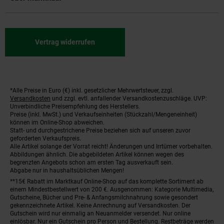
Vertrag widerrufen
*Alle Preise in Euro (€) inkl. gesetzlicher Mehrwertsteuer, zzgl.
Fußnoten
Versandkosten
und zzgl. evtl. anfallender Versandkostenzuschläge. UVP:
Unverbindliche Preisempfehlung des Herstellers.
Preise (inkl. MwSt.) und Verkaufseinheiten (Stückzahl/Mengeneinheit)
können im Online-Shop abweichen.
Statt- und durchgestrichene Preise beziehen sich auf unseren zuvor
geforderten Verkaufspreis.
Alle Artikel solange der Vorrat reicht! Änderungen und Irrtümer vorbehalten.
Abbildungen ähnlich. Die abgebildeten Artikel können wegen des
begrenzten Angebots schon am ersten Tag ausverkauft sein.
Abgabe nur in haushaltsüblichen Mengen!
**15€ Rabatt im Marktkauf Online-Shop auf das komplette Sortiment ab
einem Mindestbestellwert von 200 €. Ausgenommen: Kategorie Multimedia,
Gutscheine, Bücher und Pre- & Anfangsmilchnahrung sowie gesondert
gekennzeichnete Artikel. Keine Anrechnung auf Versandkosten. Der
Gutschein wird nur einmalig an Neuanmelder versendet. Nur online
einlösbar. Nur ein Gutschein pro Person und Bestellung. Restbeträge werden