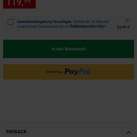
119,
nur 119,
€ Sternchen Fu
99
99
*
Garantieverlängerung hinzufügen.
Sichere dir 36 Monate
zusätzlichen Garantieschutz mit
24,99 €
In den Warenkorb
PAYBACK