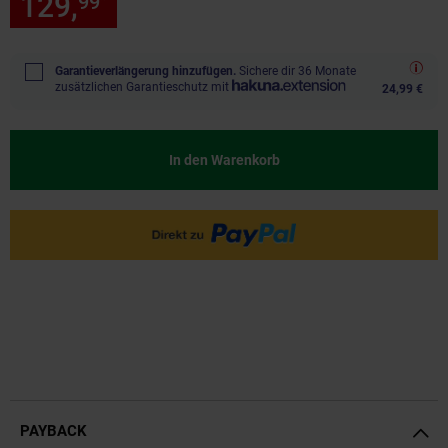
129,
nur 129,
€ Sternchen Fu
99
99
*
Garantieverlängerung hinzufügen.
Sichere dir 36 Monate
zusätzlichen Garantieschutz mit
24,99 €
In den Warenkorb
PAYBACK