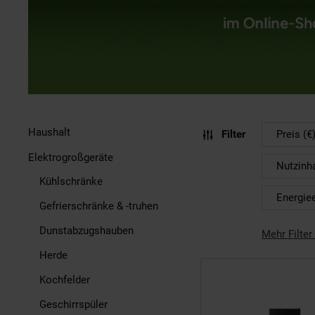
Haushalt
Filter
Preis (€
Elektrogroßgeräte
Nutzinha
Kühlschränke
Energiee
Gefrierschränke & -truhen
Dunstabzugshauben
Mehr Filter
Herde
Kochfelder
Geschirrspüler