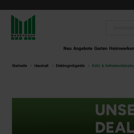
Schließen
Suche:
Neu
Angebote
Garten
Heimwerke
Startseite
Haushalt
Elektrogroßgeräte
Kühl- & Gefrierkombinati