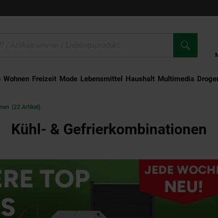
n
Wohnen
Freizeit
Mode
Lebensmittel
Haushalt
Multimedia
Droger
onen
(22 Artikel)
Kühl- & Gefrierkombinationen